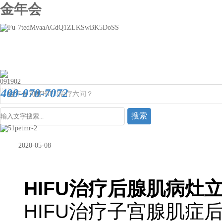
金年会
400-070-7072
金年会
问答
HIFU治疗六问？
2020-05-08
HIFU治疗后腺肌病灶
HIFU治疗子宫腺肌症