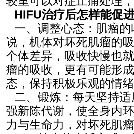
较重可以对症止痛处理，
HIFU治疗后怎样能促
一、调整心态：肌瘤的
说，机体对坏死肌瘤的吸
个体差异，吸收快慢也
瘤的吸收，更有可能形
态，保持积极乐观的情
二、锻炼：每天坚持适
强新陈代谢，使全身内
力与生命力，对坏死肌