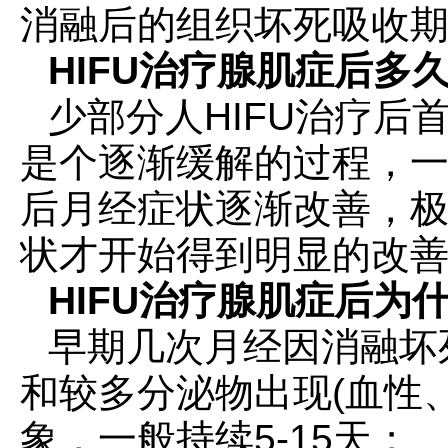
消融后的组织坏死吸收
HIFU治疗腺肌症后多
少部分人HIFU治疗
是个逐渐缓解的过程，一
后月经症状逐渐改善，极
状才开始得到明显的改
HIFU治疗腺肌症后为
早期几次月经因消融坏
和较多分泌物出现(血性
象，一般持续5-15天；