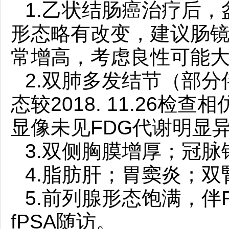
1.乙状结肠癌治疗后，
形态略有改变，建议肠镜
常增高，考虑良性可能
2.双肺多发结节（部分
态较2018. 11.26
显像未见FDG代谢明显
3.双侧胸膜增厚；冠脉
4.脂肪肝；胃窦炎；
5.前列腺形态饱满，伴
fPSA随访。